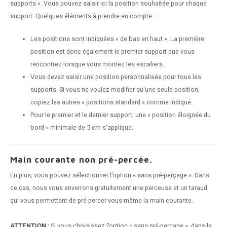
supports ». Vous pouvez saisir ici la position souhaitée pour chaque
support. Quelques éléments à prendre en compte :
Les positions sont indiquées « de bas en haut ». La première
position est donc également le premier support que vous
rencontrez lorsque vous montez les escaliers.
Vous devez saisir une position personnalisée pour tous les
supports. Si vous ne voulez modifier qu'une seule position,
copiez les autres « positions standard » comme indiqué.
Pour le premier et le dernier support, une « position éloignée du
bord » minimale de 5 cm s'applique.
Main courante non pré-percée.
En plus, vous pouvez sélectionner l'option « sans pré-perçage ». Dans
ce cas, nous vous enverrons gratuitement une perceuse et un taraud
qui vous permettent de pré-percer vous-même la main courante.
ATTENTION :
Si vous choisissez l'option « sans pré-perçage », dans le