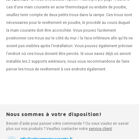
cas d'une main courante en acier thermolaqué ou enduite de poudre,
veuillez tenir compte de deux petits trous dans la rampe. Ces trous sont
nécessaires pour le revêtement en poudre, le procédé au cours duquel
la main courante doit être accrochée. Vous pouvez facilement
positionner ces trous sur le côté du mur / la face inférieure afin qu'ils ne
soient pas visibles après l'installation. Vous pouvez également préciser
l'endroit où ces trous doivent être percés. Si vous savez déjà où seront
installés les 2 supports extérieurs, nous vous recommandons de faire
percer les trous de revêtement à ces endroits également.
Nous sommes à votre disposition!
Besoin d'aide pour passer votre commande ? Ou vous voulez en savoir
plus sur nos produits ? Veuillez contacter notre
service client
.
info@artisanmaincourante.fr