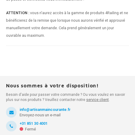
ATTENTION :
vous n'aurez accès à la gamme de produits 4Railing et ne
bénéficierez de la remise que lorsque nous aurons vérifié et approuvé
manuellement votre demande. Cela prend généralement un jour
ouvrable au maximum.
Nous sommes à votre disposition!
Besoin d'aide pour passer votre commande ? Ou vous voulez en savoir
plus sur nos produits ? Veuillez contacter notre
service client
.
info@artisanmaincourante.fr
Envoyez-nous un e-mail
+31 851 30 4001
Fermé