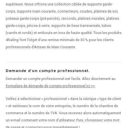
supérieure. Nous offrons une collection ciblée de supports garde-
corps, supports main courante, connecteurs, coudes, platines de sol,
poteaux garde-corps (pré-percés), raccords, platines murales, platines
garde-corps, pinces à verre, supports de lisse transversale, tubes
(carrés et ronds) et embouts en inox de haute qualité. Tous les produits
4Railing font l'objet d'une remise minimale de 30 % pour les clients
professionnels d'Artisan de Main Courante.
Demande d'un compte professionnel.
Demander un compte professionnel est facile. Allez directement au
formulaire de demande de compte professionnel ici >>
.
Veillez à sélectionner « professionnel » dans la rubrique « type de client
» et saisissez le nom de votre entreprise, le numéro de la chambre de
commerce et le numéro de TVA. Vous recevrez alors automatiquement
un e-mail contenant votre nom d'utilisateur. Puis, choisissez votre mot
de passe et connectez-vous immédiatement !