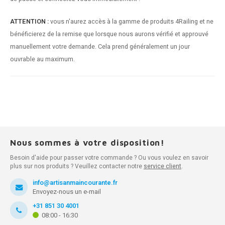
ATTENTION :
vous n'aurez accès à la gamme de produits 4Railing et ne
bénéficierez de la remise que lorsque nous aurons vérifié et approuvé
manuellement votre demande. Cela prend généralement un jour
ouvrable au maximum.
Nous sommes à votre disposition!
Besoin d'aide pour passer votre commande ? Ou vous voulez en savoir
plus sur nos produits ? Veuillez contacter notre
service client
.
info@artisanmaincourante.fr
Envoyez-nous un e-mail
+31 851 30 4001
08:00 - 16:30