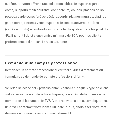
supérieure. Nous offrons une collection ciblée de supports garde-
corps, supports main courante, connecteurs, coudes, platines de sol,
poteaux garde-corps (pré-percés), raccords, platines murales, platines
garde-corps, pinces à verre, supports de lisse transversale, tubes
(carrés et ronds) et embouts en inox de haute qualité. Tous les produits
4Railing font l'objet d'une remise minimale de 30 % pour les clients
professionnels d'Artisan de Main Courante.
Demande d'un compte professionnel.
Demander un compte professionnel est facile. Allez directement au
formulaire de demande de compte professionnel ici >>
.
Veillez à sélectionner « professionnel » dans la rubrique « type de client
» et saisissez le nom de votre entreprise, le numéro de la chambre de
commerce et le numéro de TVA. Vous recevrez alors automatiquement
un e-mail contenant votre nom d'utilisateur. Puis, choisissez votre mot
de passe et connectez-vous immédiatement !