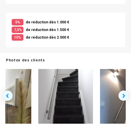
de réduction dès 1.000 €
5%
de réduction dès 1.500 €
7,5%
de réduction dès 2.000 €
10%
Photos des clients