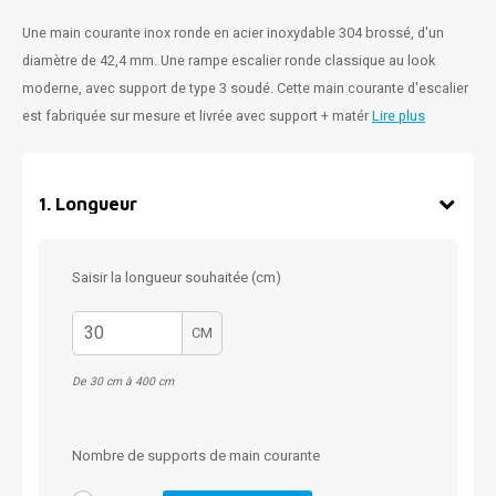
Une main courante inox ronde en acier inoxydable 304 brossé, d'un
diamètre de 42,4 mm. Une rampe escalier ronde classique au look
moderne, avec support de type 3 soudé. Cette main courante d'escalier
est fabriquée sur mesure et livrée avec support + matér
Lire plus
1
.
Longueur
Saisir la longueur souhaitée (cm)
CM
De 30 cm à 400 cm
Nombre de supports de main courante