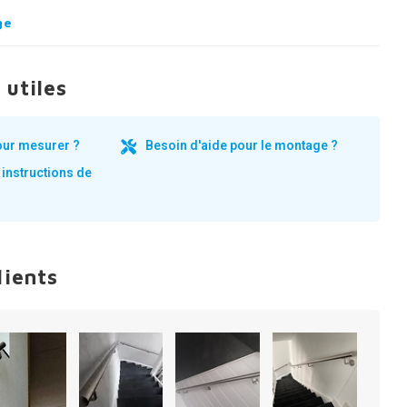
ge
 utiles
our mesurer ?
Besoin d'aide pour le montage ?
 instructions de
lients