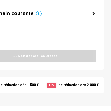
main courante
t
Suivez d'abord les étapes
e réduction dès 1.500 €
de réduction dès 2.000 €
10%