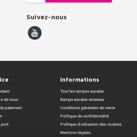
Suivez-nous
ice
Informations
client
Tout les rampes escalier
os de nous
Rampe escalier exterieur
de paiement
Conditions générales de vente
on
Politique de confidentialité
 port
Politique d'utilisation des cookies
Mentions légales