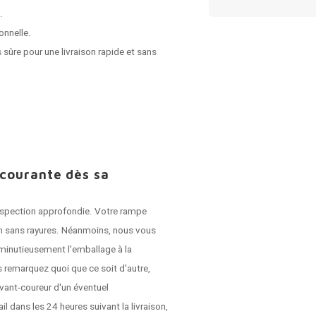
.
onnelle.
 sûre pour une livraison rapide et sans
 courante dès sa
 inspection approfondie. Votre rampe
son sans rayures. Néanmoins, nous vous
r minutieusement l'emballage à la
 remarquez quoi que ce soit d'autre,
vant-coureur d'un éventuel
dans les 24 heures suivant la livraison,