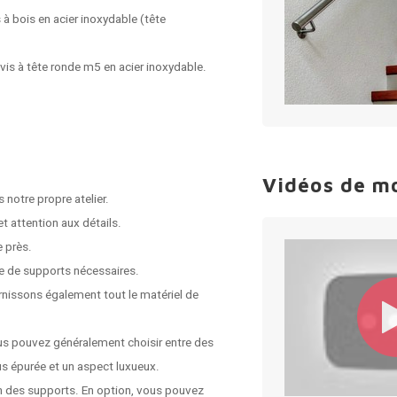
s à bois en acier inoxydable (tête
 vis à tête ronde m5 en acier inoxydable.
Vidéos de m
 notre propre atelier.
t attention aux détails.
e près.
e de supports nécessaires.
rnissons également tout le matériel de
us pouvez généralement choisir entre des
s épurée et un aspect luxueux.
on des supports. En option, vous pouvez