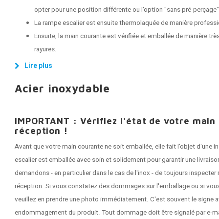
opter pour une position différente ou l'option "sans pré-perçage"
La rampe escalier est ensuite thermolaquée de manière professi
Ensuite, la main courante est vérifiée et emballée de manière très
rayures.
Lire plus
Acier inoxydable
IMPORTANT : Vérifiez l'état de votre main
réception !
Avant que votre main courante ne soit emballée, elle fait l'objet d'une
escalier est emballée avec soin et solidement pour garantir une livrai
demandons - en particulier dans le cas de l'inox - de toujours inspecte
réception. Si vous constatez des dommages sur l'emballage ou si vous
veuillez en prendre une photo immédiatement. C'est souvent le signe a
endommagement du produit. Tout dommage doit être signalé par e-mail 