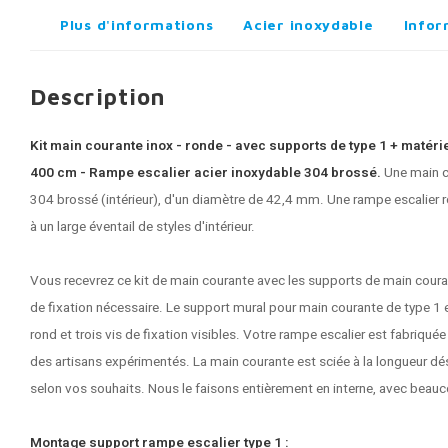
Plus d'informations
Acier inoxydable
Infor
Description
Kit main courante inox - ronde - avec supports de type 1 + matérie
400 cm - Rampe escalier acier inoxydable 304 brossé.
Une
main c
304 brossé (intérieur), d'un diamètre de 42,4 mm. Une rampe escalier
à un large éventail de styles d'intérieur.
Vous recevrez ce kit de main courante avec les supports de main couran
de fixation nécessaire. Le support mural pour main courante de type 1 
rond et trois vis de fixation visibles. Votre rampe escalier est fabriqué
des artisans expérimentés. La main courante est sciée à la longueur dési
selon vos souhaits. Nous le faisons entièrement en interne, avec beaucou
Montage support rampe escalier type 1 :