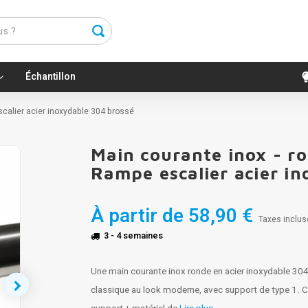
Échantillon
scalier acier inoxydable 304 brossé
Main courante inox - ro
Rampe escalier acier i
À partir de
58,90 €
Taxes inclus
3 - 4 semaines
Une main courante inox ronde en acier inoxydable 30
classique au look moderne, avec support de type 1. Ce