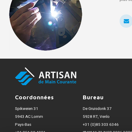
Coordonnées
Bureau
Spikweien 31
De Gruisdonk 37
5943 AC Lomm
5928 RT, Venlo
Pays-Bas
+31 (0)85 303 6346