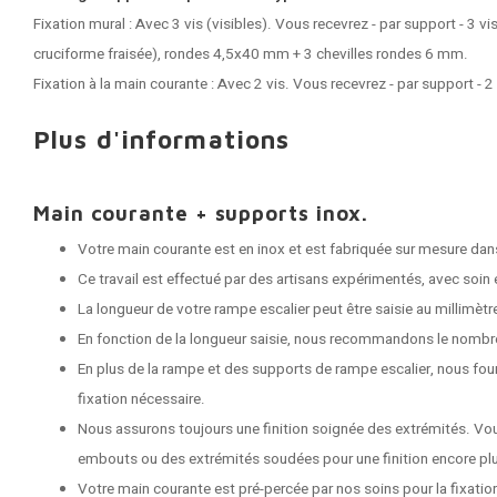
Fixation mural : Avec 3 vis (visibles). Vous recevrez - par support - 3 vi
cruciforme fraisée), rondes 4,5x40 mm + 3 chevilles rondes 6 mm.
Fixation à la main courante : Avec 2 vis. Vous recevrez - par support - 2
Plus d'informations
Main courante + supports inox.
Votre main courante est en inox et est fabriquée sur mesure dans
Ce travail est effectué par des artisans expérimentés, avec soin e
La longueur de votre rampe escalier peut être saisie au millimètr
En fonction de la longueur saisie, nous recommandons le nombr
En plus de la rampe et des supports de rampe escalier, nous fou
fixation nécessaire.
Nous assurons toujours une finition soignée des extrémités. Vo
embouts ou des extrémités soudées pour une finition encore plu
Votre main courante est pré-percée par nos soins pour la fixati