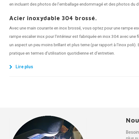
en incluant des photos de l'emballage endommagé et des photos du 
Acier inoxydable 304 brossé.
Avec une main courante en inox brossé, vous optez pour une rampe esc
rampe escalier inox pour l'intérieur est fabriquée en inox 304 avec une fi
un aspect un peu moins brillant et plus terne (par rapport à l'inox poli). 
pratique en termes d'utilisation quotidienne et d'entretien.
Lire plus
Nou
Besoin
plus s