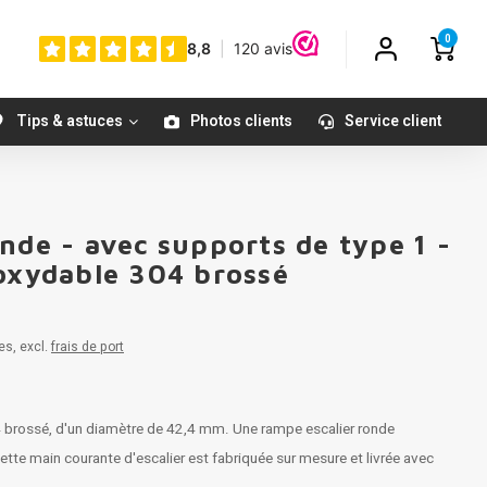
0
Tips & astuces
Photos clients
Service client
nde - avec supports de type 1 -
noxydable 304 brossé
es, excl.
frais de port
4 brossé, d'un diamètre de 42,4 mm. Une rampe escalier ronde
tte main courante d'escalier est fabriquée sur mesure et livrée avec