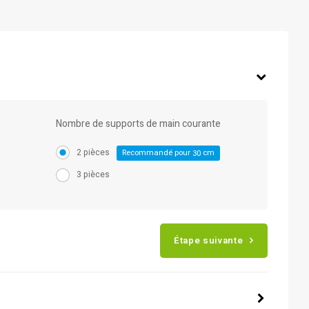
Nombre de supports de main courante
2 pièces
Recommandé pour
cm
30
3 pièces
Étape suivante