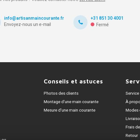
info@artisanmaincourante.fr
+31 851 30 4001
Envoyez-nous un e-mail
Fermé
Conseils et astuces
Serv
Photos des clients
Service 
Montage d'une main courante
À prop
Mesure d'une main courante
Modes 
Livrais
Frais de
Retour