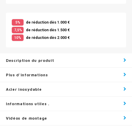
de réduction dès 1.000 €
5%
de réduction dès 1.500 €
7,5%
de réduction dès 2.000 €
10%
Description du produit
Plus d'informations
Acier inoxydable
Informations utiles .
Vidéos de montage