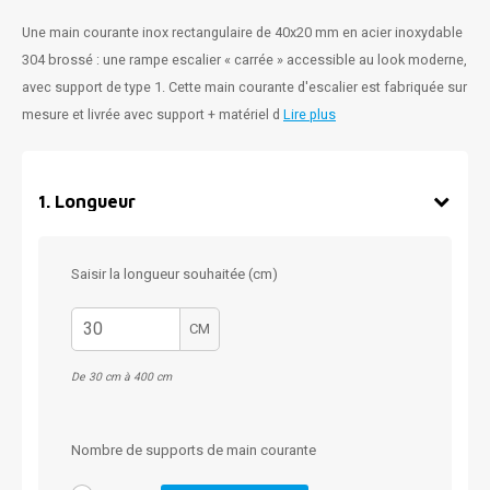
Une main courante inox rectangulaire de 40x20 mm en acier inoxydable
304 brossé : une rampe escalier « carrée » accessible au look moderne,
avec support de type 1. Cette main courante d'escalier est fabriquée sur
mesure et livrée avec support + matériel d
Lire plus
1
.
Longueur
Saisir la longueur souhaitée (cm)
CM
De 30 cm à 400 cm
Nombre de supports de main courante