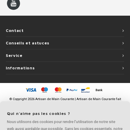
Contact
Conseils et astuces
Service
Informations
©
Copyright
2026 Artisan de Main Courante | Artisan de Main Courante fait
partie de
Roca Online BV
Qui n'aime pas les cookies ?
Nous utilisons des cookies pour rendre l'utilisation de notre site
web aussi agréable que possible. Sans les cookies essentiels, notre