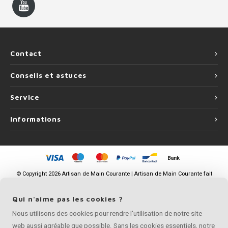
Contact
Conseils et astuces
Service
Informations
©
Copyright
2026 Artisan de Main Courante | Artisan de Main Courante fait
partie de
Roca Online BV
Qui n'aime pas les cookies ?
Nous utilisons des cookies pour rendre l'utilisation de notre site
web aussi agréable que possible. Sans les cookies essentiels, notre