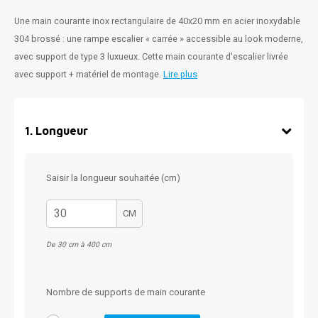
Une main courante inox rectangulaire de 40x20 mm en acier inoxydable
304 brossé : une rampe escalier « carrée » accessible au look moderne,
avec support de type 3 luxueux. Cette main courante d'escalier livrée
avec support + matériel de montage.
Lire plus
1
.
Longueur
Saisir la longueur souhaitée (cm)
CM
De 30 cm à 400 cm
Nombre de supports de main courante