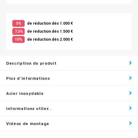
de réduction dès 1.000 €
5%
de réduction dès 1.500 €
7,5%
de réduction dès 2.000 €
10%
Description du produit
Plus d'informations
Acier inoxydable
Informations utiles .
Vidéos de montage