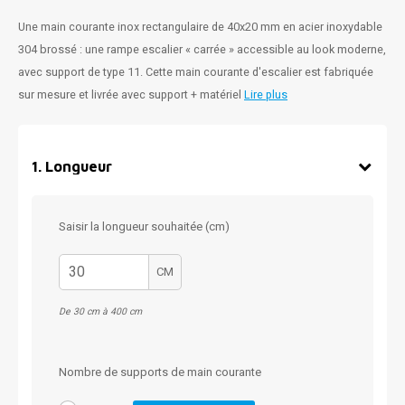
Une main courante inox rectangulaire de 40x20 mm en acier inoxydable
304 brossé : une rampe escalier « carrée » accessible au look moderne,
avec support de type 11. Cette main courante d'escalier est fabriquée
sur mesure et livrée avec support + matériel
Lire plus
1
.
Longueur
Saisir la longueur souhaitée (cm)
CM
De 30 cm à 400 cm
Nombre de supports de main courante