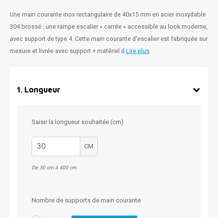
Une main courante inox rectangulaire de 40x15 mm en acier inoxydable
304 brossé : une rampe escalier « carrée » accessible au look moderne,
avec support de type 4. Cette main courante d'escalier est fabriquée sur
mesure et livrée avec support + matériel d
Lire plus
1
.
Longueur
Saisir la longueur souhaitée (cm)
CM
De 30 cm à 400 cm
Nombre de supports de main courante