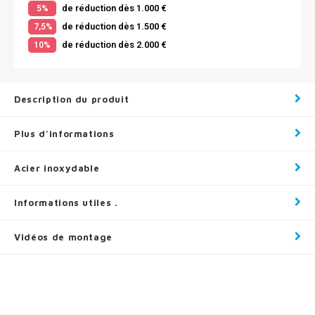
de réduction dès 1.000 €
5%
de réduction dès 1.500 €
7,5%
de réduction dès 2.000 €
10%
Description du produit
Plus d'informations
Acier inoxydable
Informations utiles .
Vidéos de montage