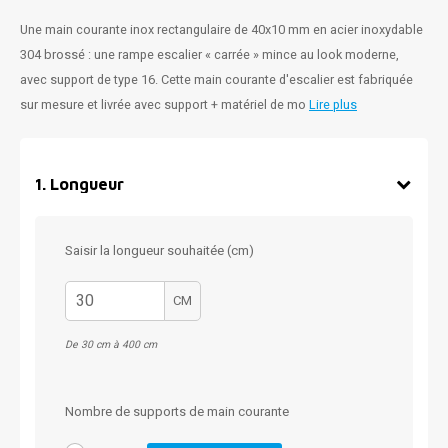
Une main courante inox rectangulaire de 40x10 mm en acier inoxydable
304 brossé : une rampe escalier « carrée » mince au look moderne,
avec support de type 16. Cette main courante d'escalier est fabriquée
sur mesure et livrée avec support + matériel de mo
Lire plus
1
.
Longueur
Saisir la longueur souhaitée (cm)
CM
De 30 cm à 400 cm
Nombre de supports de main courante