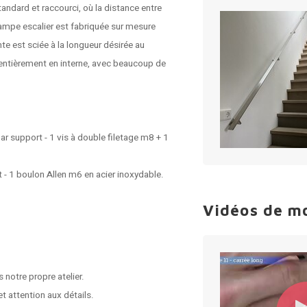
andard et raccourci, où la distance entre
 rampe escalier est fabriquée sur mesure
te est sciée à la longueur désirée au
s entièrement en interne, avec beaucoup de
ar support - 1 vis à double filetage m8 + 1
t - 1 boulon Allen m6 en acier inoxydable.
Vidéos de m
 notre propre atelier.
t attention aux détails.