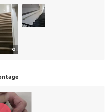
ontage