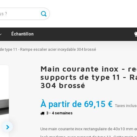
Échantillon
 de type 11 - Rampe escalier acier inoxydable 304 brossé
Main courante inox - r
supports de type 11 - R
304 brossé
À partir de
69,15 €
Taxes inclus
3 - 4 semaines
Une main courante inox rectangulaire de 40x10 mm en 