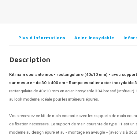
Plus d'informations
Acier inoxydable
Infor
Description
Kit main courante inox - rectangulaire (40x10 mm) - avec supports
sur mesure - de 30 à 400 cm - Rampe escalier acier inoxydable 
rectangulaire de 40x10 mm en acier inoxydable 304 brossé (intérieur).
au look moderne, idéale pour les intérieurs épurés.
Vous recevrez ce kit de main courante avec les supports de main couran
de fixation nécessaire. Le support de main courante de type 11 est un
moderne au design épuré et au « montage en aveugle » (avec vis à doubl