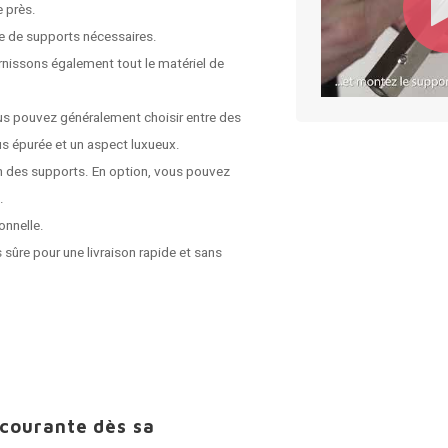
e près.
e de supports nécessaires.
rnissons également tout le matériel de
us pouvez généralement choisir entre des
s épurée et un aspect luxueux.
on des supports. En option, vous pouvez
.
onnelle.
 sûre pour une livraison rapide et sans
 courante dès sa