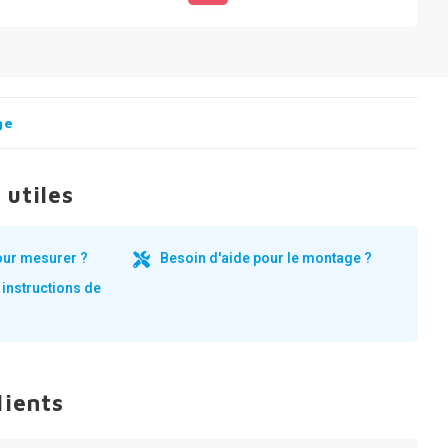
ge
 utiles
our mesurer ?
Besoin d'aide pour le montage ?
 instructions de
lients