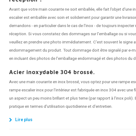
Avant que votre main courante ne soit emballée, elle fait l'objet d'une
escalier est emballée avec soin et solidement pour garantir une livrai
demandons - en particulier dans le cas de l'inox - de toujours inspecte
réception. Si vous constatez des dommages sur l'emballage ou si vous
veuillez en prendre une photo immédiatement. C'est souvent le signe a
endommagement du produit. Tout dommage doit être signalé par e-mail 
en incluant des photos de l'emballage endommagé et des photos du 
Acier inoxydable 304 brossé.
Avec une main courante en inox brossé, vous optez pour une rampe esc
rampe escalier inox pour l'intérieur est fabriquée en inox 304 avec une fi
un aspect un peu moins brillant et plus terne (par rapport à l'inox poli). 
pratique en termes d'utilisation quotidienne et d'entretien.
Lire plus