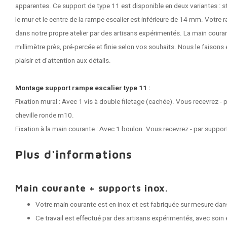
apparentes. Ce support de type 11 est disponible en deux variantes : st
le mur et le centre de la rampe escalier est inférieure de 14 mm. Votre
dans notre propre atelier par des artisans expérimentés. La main couran
millimètre près, pré-percée et finie selon vos souhaits. Nous le faison
plaisir et d'attention aux détails.
Montage support rampe escalier type 11 :
Fixation mural : Avec 1 vis à double filetage (cachée). Vous recevrez - p
cheville ronde m10.
Fixation à la main courante : Avec 1 boulon. Vous recevrez - par suppor
Plus d'informations
Main courante + supports inox.
Votre main courante est en inox et est fabriquée sur mesure dans
Ce travail est effectué par des artisans expérimentés, avec soin e