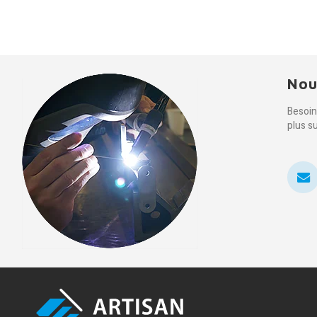
Nou
Besoin
plus s