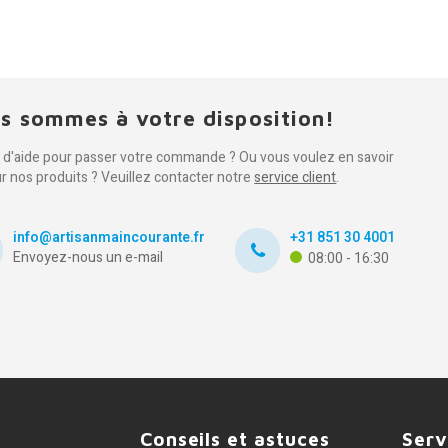
s sommes à votre disposition!
 d'aide pour passer votre commande ? Ou vous voulez en savoir
ur nos produits ? Veuillez contacter notre
service client
.
info@artisanmaincourante.fr
+31 851 30 4001
Envoyez-nous un e-mail
08:00 - 16:30
Conseils et astuces
Serv