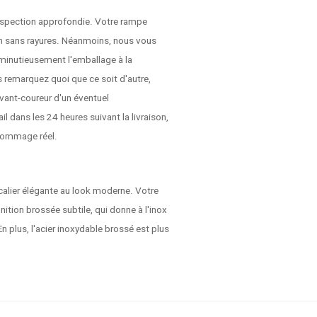
 inspection approfondie. Votre rampe
son sans rayures. Néanmoins, nous vous
r minutieusement l'emballage à la
 remarquez quoi que ce soit d'autre,
vant-coureur d'un éventuel
dans les 24 heures suivant la livraison,
dommage réel.
alier élégante au look moderne. Votre
nition brossée subtile, qui donne à l'inox
En plus, l'acier inoxydable brossé est plus