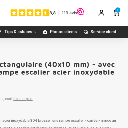
0
Tips & astuces
Photos clients
Service client
ectangulaire (40x10 mm) - avec
ampe escalier acier inoxydable
es, excl.
frais de port
acier inoxydable 304 brossé : une rampe escalier « carrée » mince au