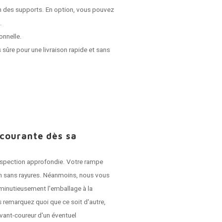
on des supports. En option, vous pouvez
.
onnelle.
 sûre pour une livraison rapide et sans
 courante dès sa
 inspection approfondie. Votre rampe
son sans rayures. Néanmoins, nous vous
r minutieusement l'emballage à la
 remarquez quoi que ce soit d'autre,
vant-coureur d'un éventuel