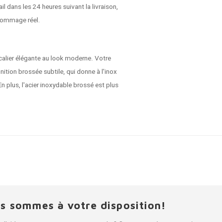
dans les 24 heures suivant la livraison,
dommage réel.
alier élégante au look moderne. Votre
nition brossée subtile, qui donne à l'inox
En plus, l'acier inoxydable brossé est plus
s sommes à votre disposition!