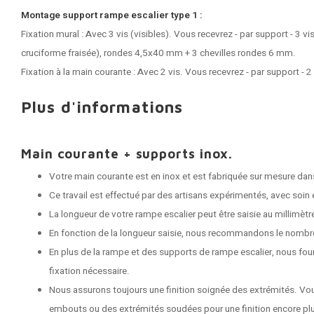
Montage support rampe escalier type 1 :
Fixation mural : Avec 3 vis (visibles). Vous recevrez - par support - 3 vi
cruciforme fraisée), rondes 4,5x40 mm + 3 chevilles rondes 6 mm.
Fixation à la main courante : Avec 2 vis. Vous recevrez - par support - 2
Plus d'informations
Main courante + supports inox.
Votre main courante est en inox et est fabriquée sur mesure dans
Ce travail est effectué par des artisans expérimentés, avec soin e
La longueur de votre rampe escalier peut être saisie au millimètr
En fonction de la longueur saisie, nous recommandons le nombr
En plus de la rampe et des supports de rampe escalier, nous fou
fixation nécessaire.
Nous assurons toujours une finition soignée des extrémités. Vo
embouts ou des extrémités soudées pour une finition encore plu