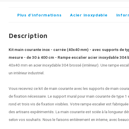
Plus d'informations
Acier inoxydable
Infor
Description
Kit main courante inox - carrée (40x40 mm) - avec supports de type
mesure - de 30 à 400 cm - Rampe escalier acier inoxydable 304 
40x40 mm en acier inoxydable 304 brossé (intérieur). Une rampe escali
un intérieur industriel.
Vous recevrez ce kit de main courante avec les supports de main couran
de fixation nécessaire. Le support mural pour main courante de type 1 
rond et trois vis de fixation visibles. Votre rampe escalier est fabriqué
des artisans expérimentés. La main courante est sciée à la longueur dési
selon vos souhaits. Nous le faisons entièrement en interne, avec beaucou