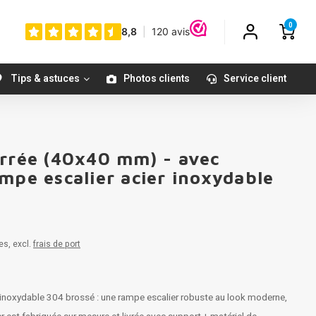
0
Tips & astuces
Photos clients
Service client
arrée (40x40 mm) - avec
mpe escalier acier inoxydable
es, excl.
frais de port
inoxydable 304 brossé : une rampe escalier robuste au look moderne,