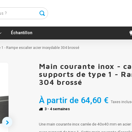
Échantillon
e 1 - Rampe escalier acier inoxydable 304 brossé
Main courante inox - c
supports de type 1 - Ra
304 brossé
À partir de
64,60 €
Taxes inclus
3 - 4 semaines
Une main courante inox carrée de 40x40 mm en acier 