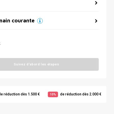
main courante
t
Suivez d'abord les étapes
e réduction dès 1.500 €
de réduction dès 2.000 €
10%