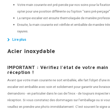
Votre main courante est pré-percée par nos soins pour la fixati
opter pour une position différente ou l'option "sans pré-perçage"
La rampe escalier est ensuite thermolaquée de manière professi
Ensuite, la main courante est vérifiée et emballée de manière très
rayures.
Lire plus
Acier inoxydable
IMPORTANT : Vérifiez l'état de votre main
réception !
Avant que votre main courante ne soit emballée, elle fait l'objet d'une
escalier est emballée avec soin et solidement pour garantir une livrai
demandons - en particulier dans le cas de l'inox - de toujours inspecte
réception. Si vous constatez des dommages sur l'emballage ou si vous
veuillez en prendre une photo immédiatement. C'est souvent le signe a