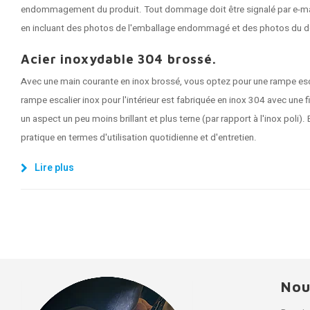
endommagement du produit. Tout dommage doit être signalé par e-mail 
en incluant des photos de l'emballage endommagé et des photos du 
Acier inoxydable 304 brossé.
Avec une main courante en inox brossé, vous optez pour une rampe esc
rampe escalier inox pour l'intérieur est fabriquée en inox 304 avec une fi
un aspect un peu moins brillant et plus terne (par rapport à l'inox poli). 
pratique en termes d'utilisation quotidienne et d'entretien.
Lire plus
Nou