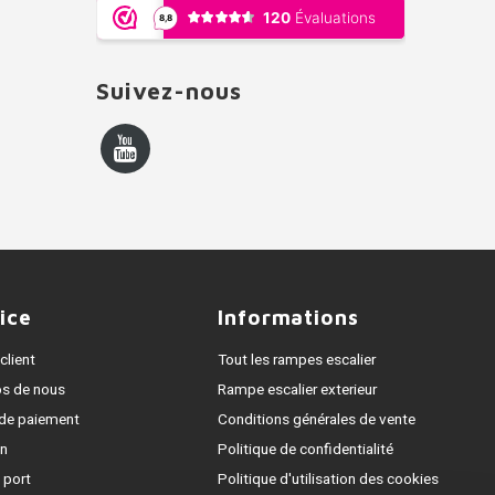
Suivez-nous
ice
Informations
client
Tout les rampes escalier
os de nous
Rampe escalier exterieur
de paiement
Conditions générales de vente
on
Politique de confidentialité
 port
Politique d'utilisation des cookies