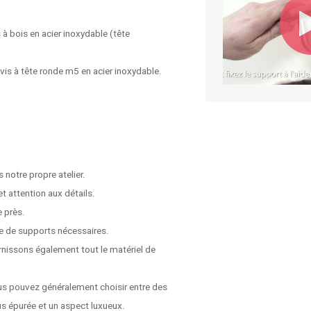
s à bois en acier inoxydable (tête
 vis à tête ronde m5 en acier inoxydable.
 notre propre atelier.
t attention aux détails.
e près.
e de supports nécessaires.
rnissons également tout le matériel de
us pouvez généralement choisir entre des
s épurée et un aspect luxueux.