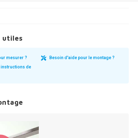
 utiles
our mesurer ?
Besoin d'aide pour le montage ?
 instructions de
ontage