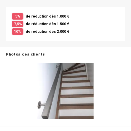
de réduction dès 1.000 €
5%
de réduction dès 1.500 €
7,5%
de réduction dès 2.000 €
10%
Photos des clients