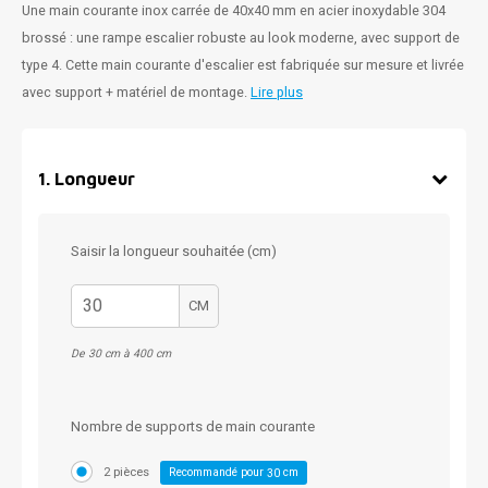
Une main courante inox carrée de 40x40 mm en acier inoxydable 304
brossé : une rampe escalier robuste au look moderne, avec support de
type 4. Cette main courante d'escalier est fabriquée sur mesure et livrée
avec support + matériel de montage.
Lire plus
1
.
Longueur
Saisir la longueur souhaitée (cm)
CM
De 30 cm à 400 cm
Nombre de supports de main courante
2 pièces
Recommandé pour
cm
30