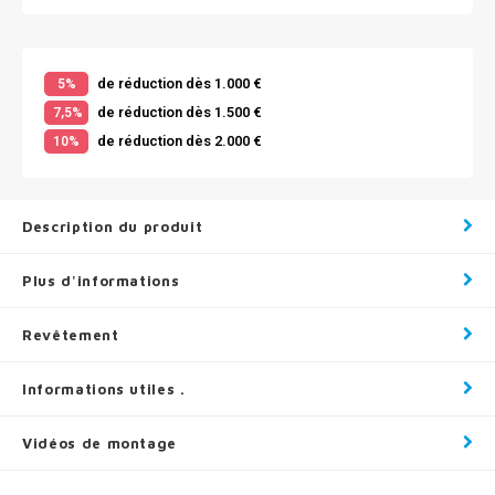
de réduction dès 1.000 €
5%
de réduction dès 1.500 €
7,5%
de réduction dès 2.000 €
10%
Description du produit
Plus d'informations
Revêtement
Informations utiles .
Vidéos de montage