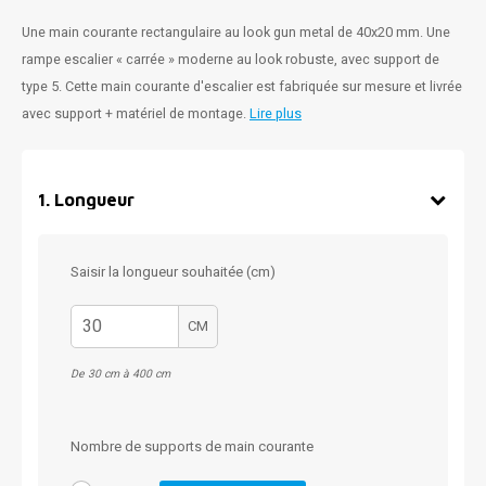
Une main courante rectangulaire au look gun metal de 40x20 mm. Une
rampe escalier « carrée » moderne au look robuste, avec support de
type 5. Cette main courante d'escalier est fabriquée sur mesure et livrée
avec support + matériel de montage.
Lire plus
1
.
Longueur
Saisir la longueur souhaitée (cm)
CM
De 30 cm à 400 cm
Nombre de supports de main courante