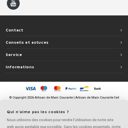
Contact
Conseils et astuces
Service
Informations
©
Copyright
2026 Artisan de Main Courante | Artisan de Main Courante fait
partie de
Roca Online BV
Qui n'aime pas les cookies ?
Nous utilisons des cookies pour rendre l'utilisation de notre site
web aussi agréable que possible. Sans les cookies essentiels, notre