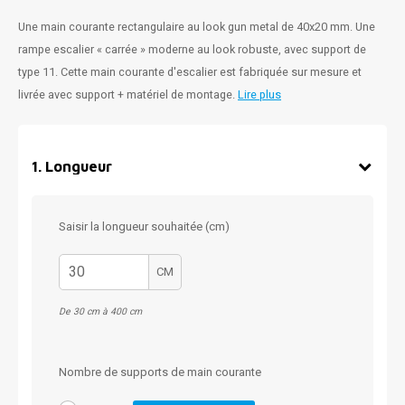
Une main courante rectangulaire au look gun metal de 40x20 mm. Une
rampe escalier « carrée » moderne au look robuste, avec support de
type 11. Cette main courante d'escalier est fabriquée sur mesure et
livrée avec support + matériel de montage.
Lire plus
1
.
Longueur
Saisir la longueur souhaitée (cm)
CM
De 30 cm à 400 cm
Nombre de supports de main courante