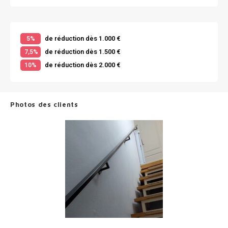
de réduction dès 1.000 €
5%
de réduction dès 1.500 €
7,5%
de réduction dès 2.000 €
10%
Photos des clients