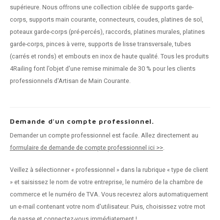
supérieure. Nous offrons une collection ciblée de supports garde-
corps, supports main courante, connecteurs, coudes, platines de sol,
poteaux garde-corps (pré-percés), raccords, platines murales, platines
garde-corps, pinces à verre, supports de lisse transversale, tubes
(carrés et ronds) et embouts en inox de haute qualité. Tous les produits
4Railing font l'objet d'une remise minimale de 30 % pour les clients
professionnels d'Artisan de Main Courante.
Demande d'un compte professionnel.
Demander un compte professionnel est facile. Allez directement au
formulaire de demande de compte professionnel ici >>
.
Veillez à sélectionner « professionnel » dans la rubrique « type de client
» et saisissez le nom de votre entreprise, le numéro de la chambre de
commerce et le numéro de TVA. Vous recevrez alors automatiquement
un e-mail contenant votre nom d'utilisateur. Puis, choisissez votre mot
de passe et connectez-vous immédiatement !