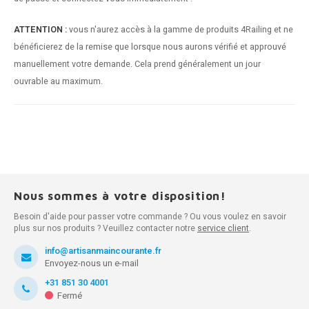
ATTENTION :
vous n'aurez accès à la gamme de produits 4Railing et ne
bénéficierez de la remise que lorsque nous aurons vérifié et approuvé
manuellement votre demande. Cela prend généralement un jour
ouvrable au maximum.
Nous sommes à votre disposition!
Besoin d'aide pour passer votre commande ? Ou vous voulez en savoir
plus sur nos produits ? Veuillez contacter notre
service client
.
info@artisanmaincourante.fr
Envoyez-nous un e-mail
+31 851 30 4001
Fermé