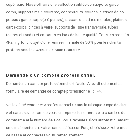
supérieure. Nous offrons une collection ciblée de supports garde-
corps, supports main courante, connecteurs, coudes, platines de sol,
poteaux garde-corps (pré-percés), raccords, platines murales, platines
garde-corps, pinces à verre, supports de lisse transversale, tubes
(carrés et ronds) et embouts en inox de haute qualité. Tous les produits
4Railing font l'objet d'une remise minimale de 30 % pour les clients
professionnels d'Artisan de Main Courante.
Demande d'un compte professionnel.
Demander un compte professionnel est facile. Allez directement au
formulaire de demande de compte professionnel ici >>
.
Veillez à sélectionner « professionnel » dans la rubrique « type de client
» et saisissez le nom de votre entreprise, le numéro de la chambre de
commerce et le numéro de TVA. Vous recevrez alors automatiquement
un e-mail contenant votre nom d'utilisateur. Puis, choisissez votre mot
de passe et connectez-vous immédiatement !