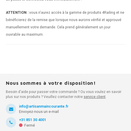
ATTENTION :
vous n'aurez accès à la gamme de produits 4Railing et ne
bénéficierez de la remise que lorsque nous aurons vérifié et approuvé
manuellement votre demande. Cela prend généralement un jour
ouvrable au maximum.
Nous sommes à votre disposition!
Besoin d'aide pour passer votre commande ? Ou vous voulez en savoir
plus sur nos produits ? Veuillez contacter notre
service client
.
info@artisanmaincourante.fr
Envoyez-nous un e-mail
+31 851 30 4001
Fermé