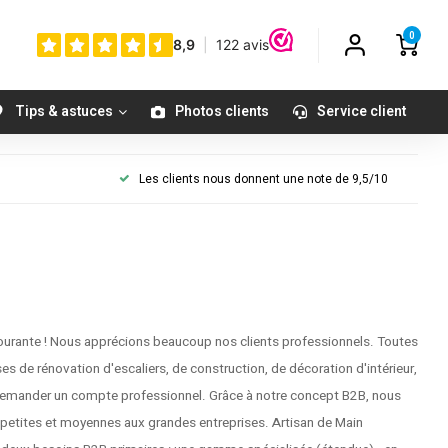
0
Tips & astuces
Photos clients
Service client
Les clients nous donnent une note de 9,5/10
ourante ! Nous apprécions beaucoup nos clients professionnels. Toutes
ses de rénovation d'escaliers, de construction, de décoration d'intérieur,
de demander un compte professionnel. Grâce à notre concept B2B, nous
s petites et moyennes aux grandes entreprises. Artisan de Main