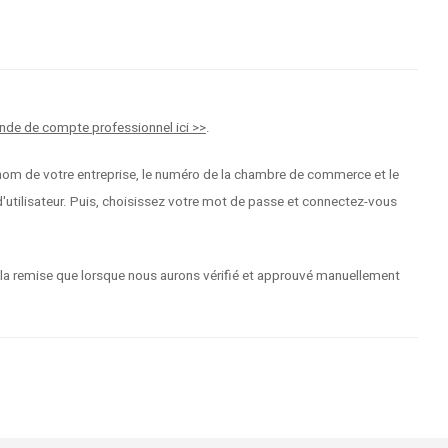
nde de compte professionnel ici >>
.
 le nom de votre entreprise, le numéro de la chambre de commerce et le
tilisateur. Puis, choisissez votre mot de passe et connectez-vous
 la remise que lorsque nous aurons vérifié et approuvé manuellement