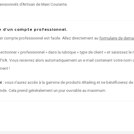
fessionnels d'Artisan de Main Courante.
 d'un compte professionnel.
 compte professionnel est facile. Allez directement au
formulaire de dema
électionner « professionnel » dans la rubrique « type de client » et saisissez
VA. Vous recevrez alors automatiquement un e-mail contenant votre nom d'u
ent !
 :
vous n'aurez accès à la gamme de produits 4Railing et ne bénéficierez de
nde. Cela prend généralement un jour ouvrable au maximum.