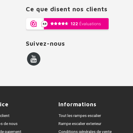
Ce que disent nos clients
Suivez-nous
ice
Informations
client
Tout les rampes escalier
os de nous
Rampe escalier exterieur
de paiement
Conditions générales de vente