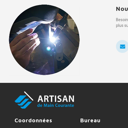
Nou
Besoin
plus s
Coordonnées
Bureau